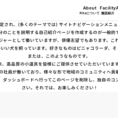
About
Facility
Ritaについて
施設紹介
定され、(多くのテーマでは) サイトナビゲーションメニ
分のことを説明する自己紹介ページを作成するのが一般的
ジャーとして働いていますが、俳優志望でもあります。こ
わいい犬を飼っています。好きなものはピニャコラーダ、そ
または、このようなものです。
立以来、高品質の小道具を皆様にご提供させていただいてい
以上の社員が働いており、様々な形で地域のコミュニティへ貢
、
ダッシュボード
へ行ってこのページを削除し、独自のコ
さい。それでは、お楽しみください !