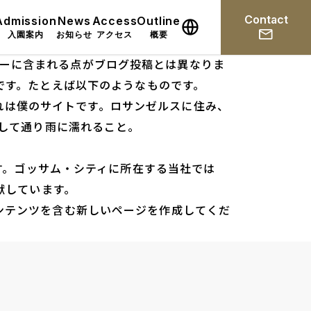
Contact
Admission
News
Access
Outline
入園案内
お知らせ
アクセス
概要
ューに含まれる点がブログ投稿とは異なりま
です。たとえば以下のようなものです。
れは僕のサイトです。ロサンゼルスに住み、
して通り雨に濡れること。
ます。ゴッサム・シティに所在する当社では
献しています。
ンテンツを含む新しいページを作成してくだ