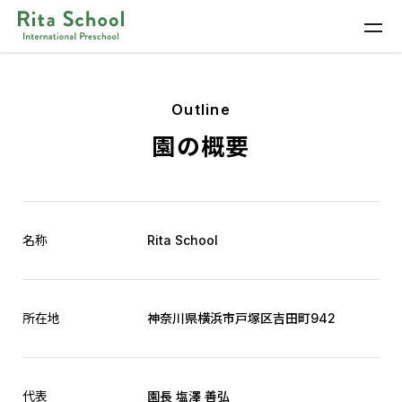
Outline
園の概要
名称
Rita School
所在地
神奈川県横浜市戸塚区吉田町942
代表
園長 塩澤 善弘