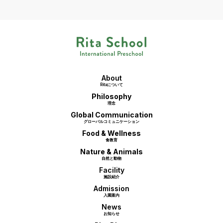
About
Ritaについて
Philosophy
理念
Global Communication
グローバルコミュニケーション
Food & Wellness
食教育
Nature & Animals
自然と動物
Facility
施設紹介
Admission
入園案内
News
お知らせ