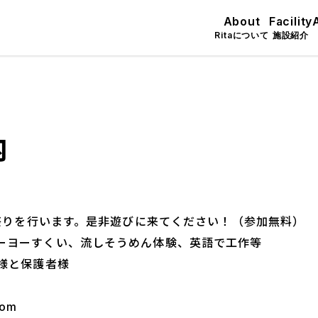
About
Facility
Ritaについて
施設紹介
内
夏祭りを行います。是非遊びに来てください！（参加無料）
ーヨーすくい、流しそうめん体験、英語で工作等
様と保護者様
com