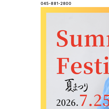
045-881-2800