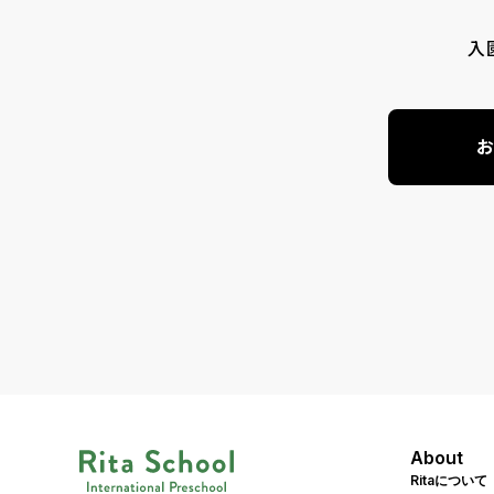
入
お
About
Ritaについて