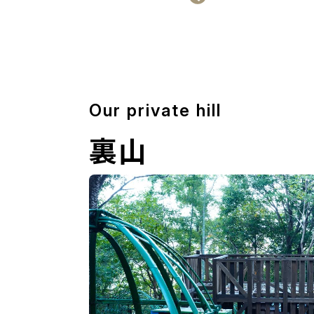
Our private hill
裏山