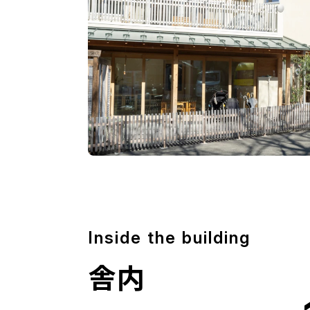
Inside the building
舎内