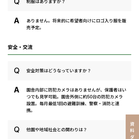
制服はありますか？
ありません。将来的に希望者向けにロゴ入り服を販
売予定。
安全・交流
安全対策はどうなっていますか？
園舎内部に防犯カメラはありませんが、保護者はい
つでも見学可能。園舎外側に約50台の防犯カメラ
設置。毎月最低1回の避難訓練、警察・消防と連
携。
資
他園や地域社会との関わりは？
料
ダ